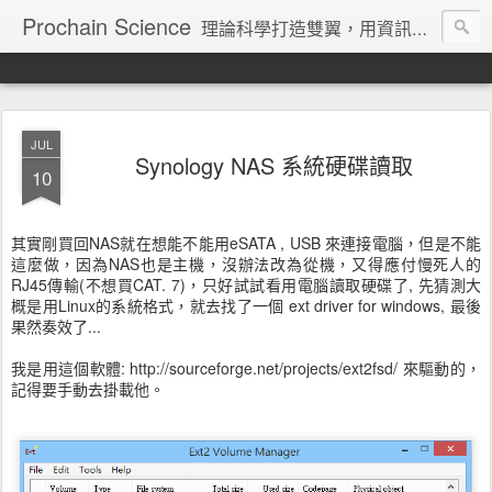
Prochain Science
理論科學打造雙翼，用資訊技術飛向藍天
JUL
Synology NAS 系統硬碟讀取
10
其實剛買回NAS就在想能不能用eSATA , USB 來連接電腦，但是不能
這麼做，因為NAS也是主機，沒辦法改為從機，又得應付慢死人的
RJ45傳輸(不想買CAT. 7)，只好試試看用電腦讀取硬碟了, 先猜測大
概是用Linux的系統格式，就去找了一個 ext driver for windows, 最後
果然奏效了...
我是用這個軟體: http://sourceforge.net/projects/ext2fsd/ 來驅動的，
記得要手動去掛載他。