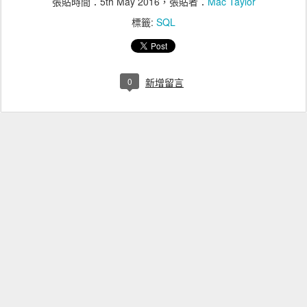
張貼時間：
5th May 2016
，張貼者：
Mac Taylor
標籤:
SQL
0
新增留言