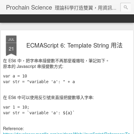
Prochain Science
理論科學打造雙翼，用資訊技術飛向藍天
JUL
ECMAScript 6: Template String 用法
21
在 ES6 中，把字串串接變數不再那麼複雜啦，筆記如下。
原本的 Javascript 串接變數方式:
var a = 10

var str = "variable 'a': " + a
在 ES6 中可以使用反引號來直接把變數導入字串:
var 1 = 10;

var str = `variable 'a': ${a}`
Reference: