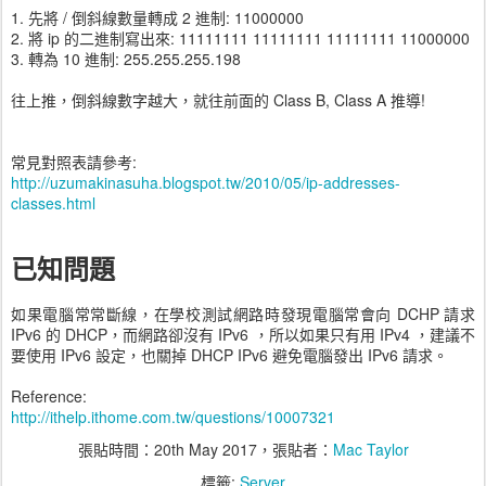
1. 先將 / 倒斜線數量轉成 2 進制: 11000000
2. 將 ip 的二進制寫出來: 11111111 11111111 11111111 11000000
3. 轉為 10 進制: 255.255.255.198
往上推，倒斜線數字越大，就往前面的 Class B, Class A 推導!
常見對照表請參考:
http://uzumakinasuha.blogspot.tw/2010/05/ip-addresses-
classes.html
已知問題
如果電腦常常斷線，在學校測試網路時發現電腦常會向 DCHP 請求
IPv6 的 DHCP，而網路卻沒有 IPv6 ，所以如果只有用 IPv4 ，建議不
要使用 IPv6 設定，也關掉 DHCP IPv6 避免電腦發出 IPv6 請求。
Reference:
http://ithelp.ithome.com.tw/questions/10007321
張貼時間：
20th May 2017
，張貼者：
Mac Taylor
標籤:
Server