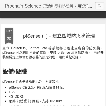
Prochain Science
理論科學打造雙翼，用資訊技術飛向藍天
MAY
pfSense (1) - 建立區域防火牆管理
20
至今 RouterOS, Fortnet ..etc 等系統都已經建立各自的防火牆，
pfSense 可以利用不要的電腦，安裝 pfSense 建立軟路由。 由於安
裝至穩定上線會有很複雜的設定流程，用此筆記紀錄。
設備/硬體
pfSense 介面是新版的以外，系統規格:
pfSense-CE-2.3.4-RELEASE-i386.iso
i3-530
4G-DDR3
網路卡(螃蟹卡) 兩張 - 支持 10/100/1000