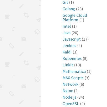
Git
(1)
Golang
(23)
Google Cloud
Platform
(1)
Intel
(1)
Java
(20)
Javascript
(17)
Jenkins
(4)
Kaldi
(3)
Kubenetes
(5)
LinkIt
(10)
Mathematica
(1)
MAX Scripts
(3)
Network
(6)
Nginx
(2)
Node.js
(34)
OpenSSL
(4)