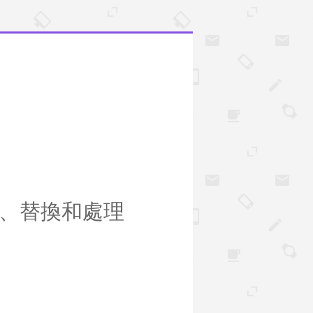
尋、替換和處理