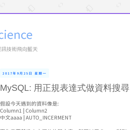
cience
資訊技術飛向藍天
2017年9月25日 星期一
MySQL: 用正規表達式做資料搜
假設今天遇到的資料像是:
Column1 | Column2
中文aaaa | AUTO_INCERMENT