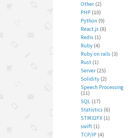
Other
(2)
PHP
(10)
Python
(9)
React.js
(8)
Redis
(1)
Ruby
(4)
Ruby on rails
(3)
Rust
(1)
Server
(25)
Solidity
(2)
Speech Processing
(11)
SQL
(17)
Statistics
(6)
STM32FX
(1)
swift
(1)
TCP/IP
(4)