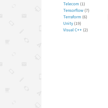
Telecom
(1)
Tensorflow
(7)
Terraform
(6)
Unity
(19)
Visual C++
(2)