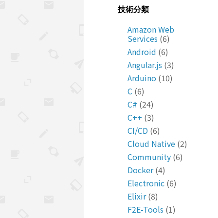
技術分類
Amazon Web
Services
(6)
Android
(6)
Angular.js
(3)
Arduino
(10)
C
(6)
C#
(24)
C++
(3)
CI/CD
(6)
Cloud Native
(2)
Community
(6)
Docker
(4)
Electronic
(6)
Elixir
(8)
F2E-Tools
(1)