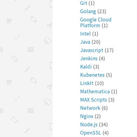
Git
(1)
Golang
(23)
Google Cloud
Platform
(1)
Intel
(1)
Java
(20)
Javascript
(17)
Jenkins
(4)
Kaldi
(3)
Kubenetes
(5)
LinkIt
(10)
Mathematica
(1)
MAX Scripts
(3)
Network
(6)
Nginx
(2)
Node.js
(34)
OpenSSL
(4)