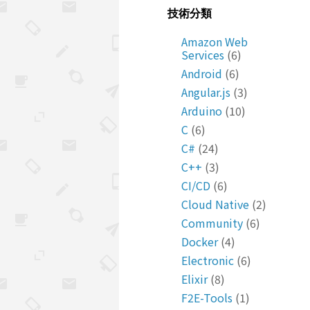
技術分類
Amazon Web
Services
(6)
Android
(6)
Angular.js
(3)
Arduino
(10)
C
(6)
C#
(24)
C++
(3)
CI/CD
(6)
Cloud Native
(2)
Community
(6)
Docker
(4)
Electronic
(6)
Elixir
(8)
F2E-Tools
(1)