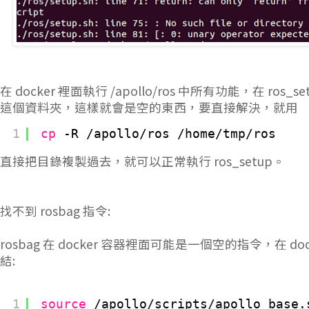
在 docker 裡面執行 /apollo/ros 中所有功能，在 ros_se
這個資料夾，這樣就會是空的東西，要直接解決，就用
1
cp
-R 
/apollo/ros
/home/tmp/ros
直接把目錄複製過去，就可以正常執行 ros_setup。
找不到 rosbag 指令:
rosbag 在 docker 容器裡面可能是一個空的指令，在 dock
結:
1
source
/apollo/scripts/apollo_base
.