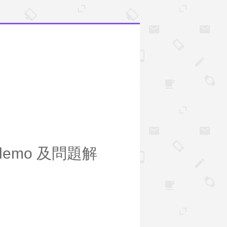
g demo 及問題解