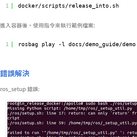
1
docker
/scripts/release_into
.sh
進入容器後，使用指令來執行範例檔案:
1
rosbag play -l docs
/demo_guide/demo
錯誤解決
ros_setup 錯誤: