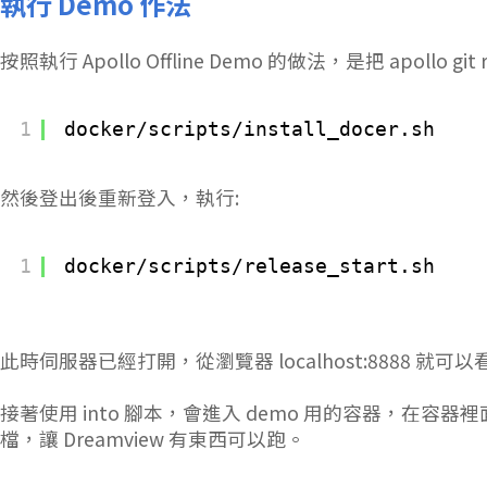
執行 Demo 作法
按照執行 Apollo Offline Demo 的做法，是把 apollo g
1
docker
/scripts/install_docer
.sh
然後登出後重新登入，執行:
1
docker
/scripts/release_start
.sh
此時伺服器已經打開，從瀏覽器 localhost:8888 就可以看到
接著使用 into 腳本，會進入 demo 用的容器，在容
檔，讓 Dreamview 有東西可以跑。