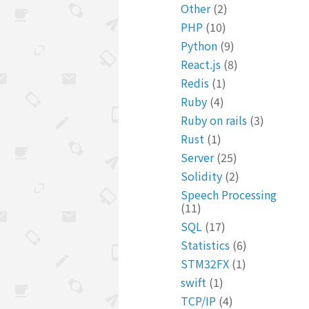
Other
(2)
PHP
(10)
Python
(9)
React.js
(8)
Redis
(1)
Ruby
(4)
Ruby on rails
(3)
Rust
(1)
Server
(25)
Solidity
(2)
Speech Processing
(11)
SQL
(17)
Statistics
(6)
STM32FX
(1)
swift
(1)
TCP/IP
(4)