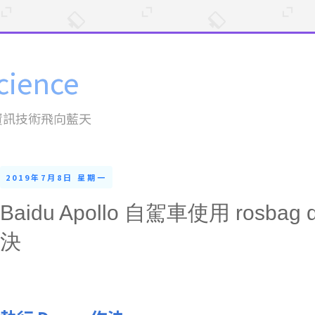
cience
資訊技術飛向藍天
2019年7月8日 星期一
Baidu Apollo 自駕車使用 rosba
決