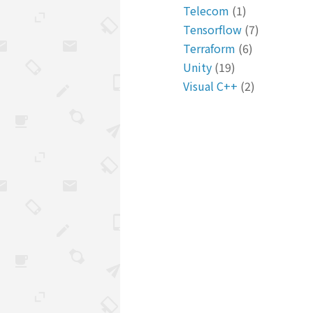
Telecom
(1)
Tensorflow
(7)
Terraform
(6)
Unity
(19)
Visual C++
(2)