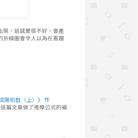
式出現，這感覺很不好，會產
現的折線圖會令人以為在看趨
成随机数（上）》 作
於這篇文章做了推導公式的補