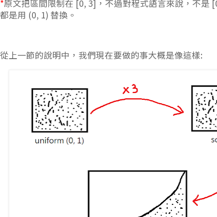
*
原文把區間限制在 [0, 3]，不過對程式語言來說，不是 [
都是用 (0, 1) 替換。
從上一節的說明中，我們現在要做的事大概是像這樣: