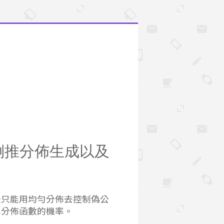
- 倒推分佈生成以及
是只能用均勻分佈去控制偽公
率分佈函數的機率。