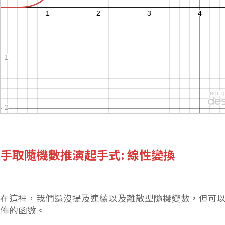
手取隨機數推演起手式: 線性變換
在這裡，我們還沒提及連續以及離散型隨機變數，但可
佈的函數。