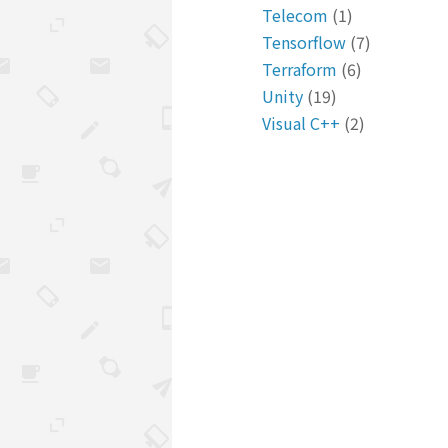
Telecom
(1)
Tensorflow
(7)
Terraform
(6)
Unity
(19)
Visual C++
(2)