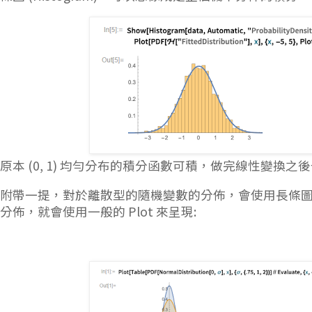
原本 (0, 1) 均勻分布的積分函數可積，做完線性變換之
附帶一提，對於離散型的隨機變數的分佈，會使用長條
分佈，就會使用一般的 Plot 來呈現: