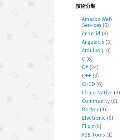
技術分類
Amazon Web
Services
(6)
Android
(6)
Angular.js
(3)
Arduino
(10)
C
(6)
C#
(24)
C++
(3)
CI/CD
(6)
Cloud Native
(2)
Community
(6)
Docker
(4)
Electronic
(6)
Elixir
(8)
F2E-Tools
(1)