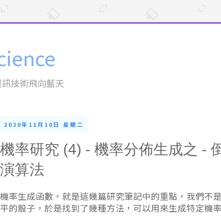
cience
資訊技術飛向藍天
2020年11月10日 星期二
機率研究 (4) - 機率分佈生成之 
演算法
機率生成函數，就是這幾篇研究筆記中的重點，我們不
平的骰子，於是找到了幾種方法，可以用來生成特定機