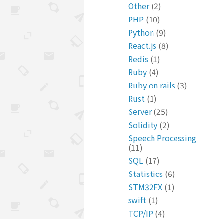
Other
(2)
PHP
(10)
Python
(9)
React.js
(8)
Redis
(1)
Ruby
(4)
Ruby on rails
(3)
Rust
(1)
Server
(25)
Solidity
(2)
Speech Processing
(11)
SQL
(17)
Statistics
(6)
STM32FX
(1)
swift
(1)
TCP/IP
(4)