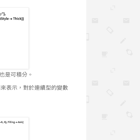
後也是可積分。
圖來表示，對於連續型的變數