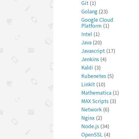
Git
(1)
Golang
(23)
Google Cloud
Platform
(1)
Intel
(1)
Java
(20)
Javascript
(17)
Jenkins
(4)
Kaldi
(3)
Kubenetes
(5)
LinkIt
(10)
Mathematica
(1)
MAX Scripts
(3)
Network
(6)
Nginx
(2)
Node.js
(34)
OpenSSL
(4)