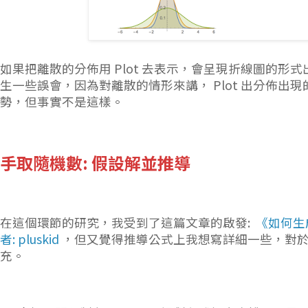
如果把離散的分佈用 Plot 去表示，會呈現折線圖的形
生一些誤會，因為對離散的情形來講， Plot 出分佈出
勢，但事實不是這樣。
手取隨機數: 假設解並推導
在這個環節的研究，我受到了這篇文章的啟發:
《如何生
者: pluskid
，但又覺得推導公式上我想寫詳細一些，對
充。