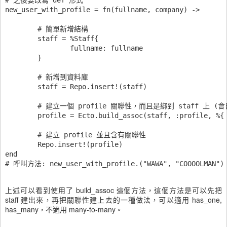
new_user_with_profile = fn(fullname, company) -> 

	# 簡單新增結構

	staff = %Staff{

		fullname: fullname

	}

	# 新增到資料庫

	staff = Repo.insert!(staff)

	# 建立一個 profile 關聯性，而且是綁到 staff 上 (會自動綁到 staff_id 這個地方， staff_id 是自動的!!)

	profile = Ecto.build_assoc(staff, :profile, %{ company: company })

	# 建立 profile 並且含有關聯性

	Repo.insert!(profile)

end

上述可以看到使用了 build_assoc 這個方法，這個方法是可以先把
staff 建出來，再把關聯性建上去的一種做法，可以適用 has_one,
has_many，不適用 many-to-many。