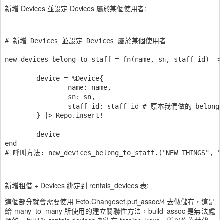
新增 Devices 並設定 Devices 屬於某個使用者:
# 新增 Devices 並設定 Devices 屬於某個使用者

new_devices_belong_to_staff = fn(name, sn, staff_id) ->
	device = %Device{

		name: name,

		sn: sn,

		staff_id: staff_id # 原本我們做的 belongs_to 具有這個效應

	} |> Repo.insert!

	device

end

新增租借 + Devices 綁定到 rentals_devices 表:
這個部分就會需要使用 Ecto.Changeset.put_assoc/4 去做儲存，這是
給 many_to_many 所使用的建立關聯性方法，build_assoc 是無法處
理的，也因為 rentals devices 都沒有 foreign_keys，所以作為替代，