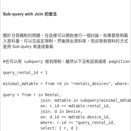
Sub-query with Join 的查法
關於分頁機制的問題，在這裡可以開始進行一個討論，如果要限制載
入資料量，可以先設定限制，然後撈出資料來，而且限制資料的方式
是用 Sub-query 來達成看看:
#也可以用 subquery 做到限制，雖然以下沒有認真細查 pagniti
query_rental_id = 1

minimal_mdtable = from rd in "rentals_devices", where: 
query = from r in Rental,

		join: mdtable in subquery(minimal_mdtable),

		on: r.id == mdtable.rental_id,

		join: d in Device,

		on: d.id == mdtable.device_id,

		where: r.id == ^query_rental_id,

		select: { r, d }