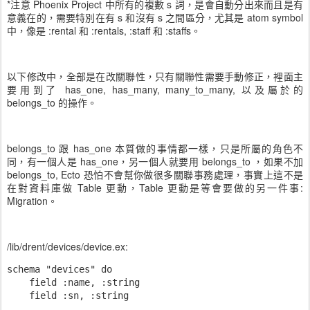
*注意 Phoenix Project 中所有的複數 s 詞，是會自動分出來而且是有
意義在的，需要特別在有 s 和沒有 s 之間區分，尤其是 atom symbol
中，像是 :rental 和 :rentals, :staff 和 :staffs。
以下修改中，全部是在改關聯性，只有關聯性需要手動修正，裡面主
要用到了 has_one, has_many, many_to_many, 以及屬於的
belongs_to 的操作。
belongs_to 跟 has_one 本質做的事情都一樣，只是所屬的角色不
同，有一個人是 has_one，另一個人就要用 belongs_to ，如果不加
belongs_to, Ecto 恐怕不會幫你做很多關聯事務處理，事實上這不是
在對資料庫做 Table 更動，Table 更動是等會要做的另一件事:
Migration。
/lib/drent/devices/device.ex:
schema "devices" do

    field :name, :string

    field :sn, :string
