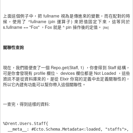
上面這個例子中，把 fullname 視為是傳進來的變數，而在配對的時
候，使用了 ^fullname (pin 運算子) 來把值固定下來，這等同於
s.fullname == "Fox" ，Fox 就是 ^ pin 操作後的定值。
[A6]
關聯性查詢
現在，我們隨便查了一個 Repo.get(Staff, 1) ，你會得到 Staff 結構，
可是你會發現有 profile 欄位、 devices 欄位都是 Not Loaded ，這些
資訊不是從資料庫來的，是從 Elixir 你寫的定義中去定義關聯性的，
所以它內建有功能可以幫你帶入這個關聯性。
一查完，得到這樣的資料:
%Drent.Users.Staff{

  __meta__: #Ecto.Schema.Metadata<:loaded, "staffs">,
