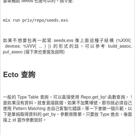
要單獨跑 Seeds 也是可以的，指令是:
mix run priv/repo/seeds.exs
如果不想要包再一起寫 seeds.exs 像上面這種子結構 (%XXX{
devices: %VVV{ ... } }) 的形式的話，可以參考 build_assoc,
put_assoc (接下來也會提及說明)
Ecto 查詢
一般的 Type Table 查詢，可以直接使用 Repo.get_by! 函數查詢， !
是如果沒有資料，就會直接跳錯，如果不加驚嘆號，那你就必須自己
使用 Pattern Matching 去自己客製化錯誤，等一下會做一個示範，以
下是單純取得資料的 get_by，參數很簡單，只要放 Type 進去，後面
接上 id 當作參數就好。