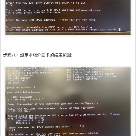
步驟八，設定本張介面卡的結束範圍: