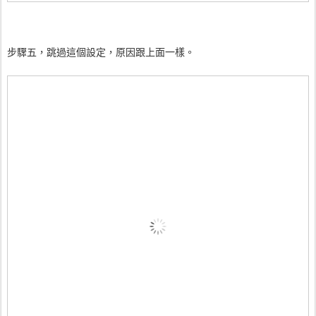
步驟五，跳過這個設定，原因跟上面一樣。