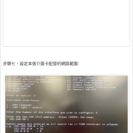
步驟七，設定本張介面卡配發的網路範圍: