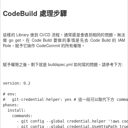
CodeBuild 處理步驟
這樣的 Library 進到 CI/CD 流程，通常還是會遇到相同的問題，無法
做 go get，在 Code Build 要做的事情是先去 Code Build 的 IAM
Role，賦予它操作 CodeCommit 的所有權限。
賦予權限之後，剩下就是 buildspec.yml 如何寫的問題，請參考下方:
version: 0.2

# env:

#   git-credential-helper: yes # 這一段可以取代下方 comm
phases:

  install:

    commands:

      - git config --global credential.helper '!aws cod
      - git config --global credential.UseHttpPath true