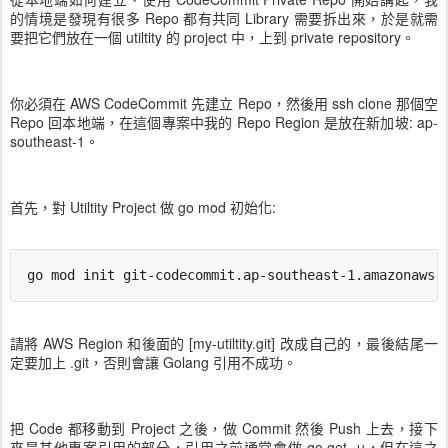
的情境是發現有很多 Repo 都有共同 Library 需要拆出來，於是就需
要把它們放在一個 utiltity 的 project 中，上到 private repository。
你必須在 AWS CodeCommit 先建立 Repo，然後用 ssh clone 那個空
Repo 回本地端，在這個專案中我的 Repo Region 是放在新加坡: ap-
southeast-1。
首先，對 Utiltity Project 做 go mod 初始化:
go mod init 
git-codecommit.ap-southeast-1.amazonaws.
請將 AWS Region 和後面的 [my-utiltity.git] 改成自己的，最後結尾一
定要加上 .git，否則會讓 Golang 引用不成功。
把 Code 都移動到 Project 之後，做 Commit 然後 Push 上去，接下
來是其他專案引用的部分，引用之前通常會做 go get -u，但在這之