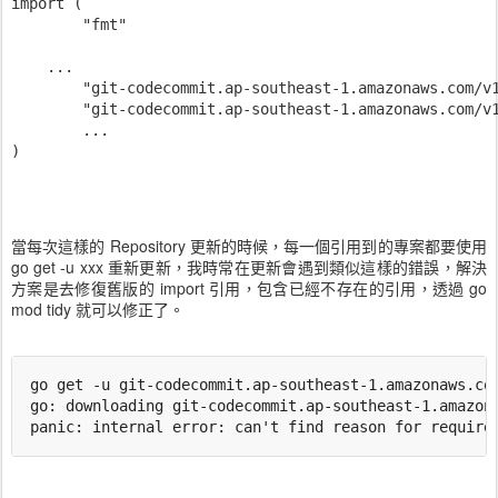
import (

	"fmt"

    ...

	"git-codecommit.ap-southeast-1.amazonaws.com/v1/repos/my-utiltity.git/logservice"

	"git-codecommit.ap-southeast-1.amazonaws.com/v1/repos/my-utiltity.git/database"

	...

)

當每次這樣的 Repository 更新的時候，每一個引用到的專案都要使用
go get -u xxx 重新更新，我時常在更新會遇到類似這樣的錯誤，解決
方案是去修復舊版的 import 引用，包含已經不存在的引用，透過 go
mod tidy 就可以修正了。
go get -u git-codecommit.ap-southeast-1.amazonaws.com
go: downloading git-codecommit.ap-southeast-1.amazona
panic: internal error: can't find reason for require